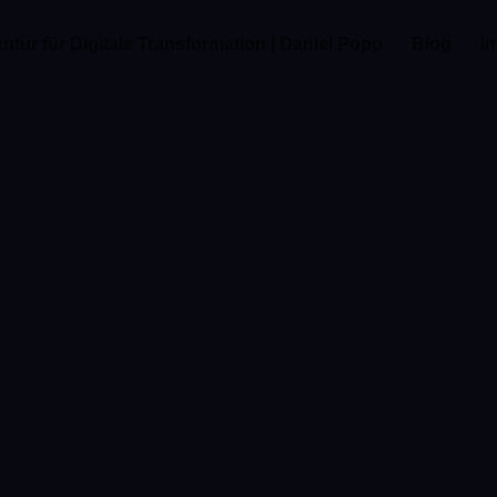
tur für Digitale Transformation | Daniel Popp
Blog
I