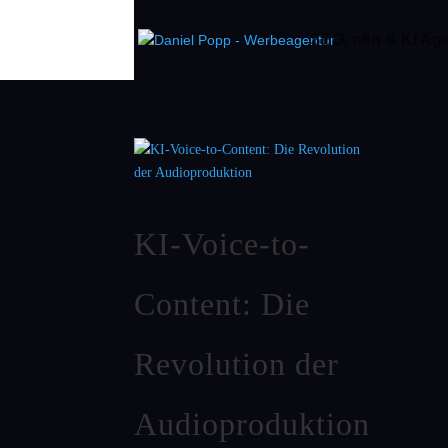
SEO, n8n & KI Agen
KI-Voice-to-
Content: Die
Revolution der
Audioproduktion